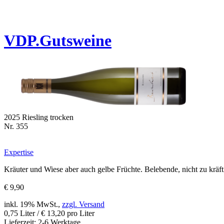
VDP.Gutsweine
2025 Riesling trocken
Nr. 355
Expertise
Kräuter und Wiese aber auch gelbe Früchte. Belebende, nicht zu kräft
€ 9,90
inkl. 19% MwSt.,
zzgl. Versand
0,75 Liter / € 13,20 pro Liter
Lieferzeit: 2-6 Werktage