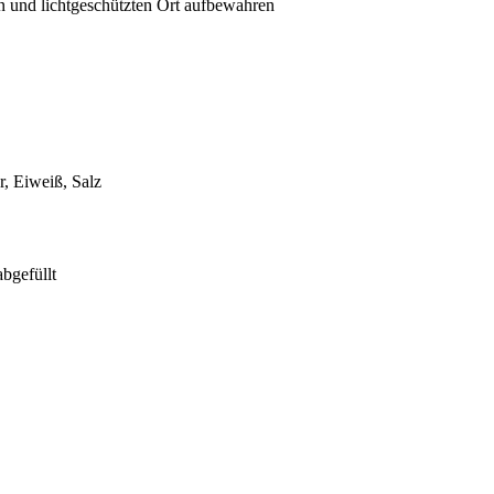
n und lichtgeschützten Ort aufbewahren
r, Eiweiß, Salz
bgefüllt