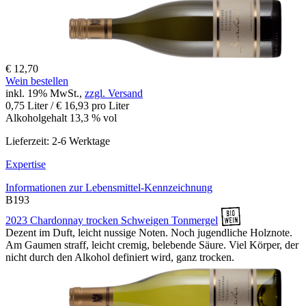
€ 12,70
Wein bestellen
inkl. 19% MwSt.,
zzgl. Versand
0,75 Liter / € 16,93 pro Liter
Alkoholgehalt 13,3 % vol
Lieferzeit: 2-6 Werktage
Expertise
Informationen zur
Lebensmittel-Kennzeichnung
B193
2023 Chardonnay trocken Schweigen Tonmergel
Dezent im Duft, leicht nussige Noten. Noch jugendliche Holznote.
Am Gaumen straff, leicht cremig, belebende Säure. Viel Körper, der
nicht durch den Alkohol definiert wird, ganz trocken.