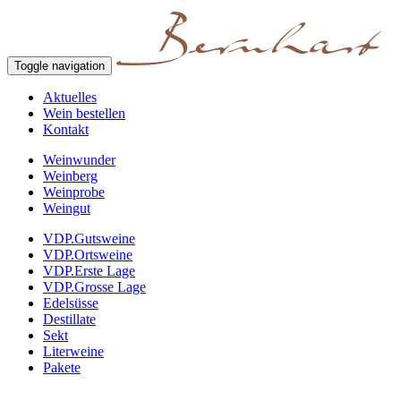
Toggle navigation
Aktuelles
Wein bestellen
Kontakt
Weinwunder
Weinberg
Weinprobe
Weingut
VDP.Gutsweine
VDP.Ortsweine
VDP.Erste Lage
VDP.Grosse Lage
Edelsüsse
Destillate
Sekt
Literweine
Pakete