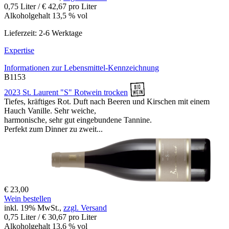
0,75 Liter / € 42,67 pro Liter
Alkoholgehalt 13,5 % vol
Lieferzeit: 2-6 Werktage
Expertise
Informationen zur
Lebensmittel-Kennzeichnung
B1153
2023 St. Laurent "S" Rotwein trocken
Tiefes, kräftiges Rot. Duft nach Beeren und Kirschen mit einem
Hauch Vanille. Sehr weiche,
harmonische, sehr gut eingebundene Tannine.
Perfekt zum Dinner zu zweit...
€ 23,00
Wein bestellen
inkl. 19% MwSt.,
zzgl. Versand
0,75 Liter / € 30,67 pro Liter
Alkoholgehalt 13,6 % vol