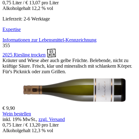
0,75 Liter / € 13,07 pro Liter
Alkoholgehalt 12,2 % vol
Lieferzeit: 2-6 Werktage
Expertise
Informationen zur
Lebensmittel-Kennzeichnung
355
2025 Riesling trocken
Kräuter und Wiese aber auch gelbe Früchte. Belebende, nicht zu
kräftige Säure. Frisch, klar und mineralisch mit schlankem Körper.
Für's Picknick oder zum Grillen.
€ 9,90
Wein bestellen
inkl. 19% MwSt.,
zzgl. Versand
0,75 Liter / € 13,20 pro Liter
Alkoholgehalt 12,3 % vol