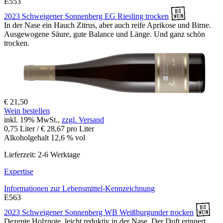
E553
2023 Schweigener Sonnenberg EG Riesling trocken
In der Nase ein Hauch Zitrus, aber auch reife Aprikose und Birne.
Ausgewogene Säure, gute Balance und Länge. Und ganz schön
trocken.
€ 21,50
Wein bestellen
inkl. 19% MwSt.,
zzgl. Versand
0,75 Liter / € 28,67 pro Liter
Alkoholgehalt 12,6 % vol
Lieferzeit: 2-6 Werktage
Expertise
Informationen zur
Lebensmittel-Kennzeichnung
E563
2023 Schweigener Sonnenberg WB Weißburgunder trocken
Dezente Holznote, leicht reduktiv in der Nase. Der Duft erinnert