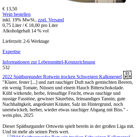
€ 13,50
Wein bestellen
inkl. 19% MwSt.,
zzgl. Versand
0,75 Liter / € 18,00 pro Liter
Alkoholgehalt 14 % vol
Lieferzeit: 2-6 Werktage
Expertise
Informationen zur
Lebensmittel-Kennzeichnung
532
2022 Spätburgunder Rotwein trocken Schweigen Kalkmergel
"Klarer, fester [...] und zart rauchiger Duft nach gemischten Beeren,
ein wenig Tomate, Nüssen und einem Hauch Bitterschokolade.
Kühl wirkende, herbe, feinsaftige Frucht, etwas rauchige und
nussige Fasstöne, gewisser Säurebiss, feinsandiges Tannin, gute
Nachhaltigkeit, angedeutet Kräuter, Salz im Hintergrund, noch
unentwickelt, herber, wieder etwas rauchiger Abgang mit Biss." -
wein.plus, 2025
Dieser Spätburgunder Ortswein spielt bereits in der großen Liga mit.
Und ist mehr als seinen Preis wert.