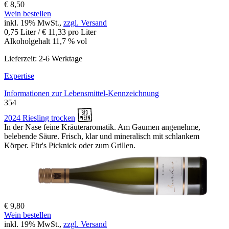
€ 8,50
Wein bestellen
inkl. 19% MwSt.,
zzgl. Versand
0,75 Liter / € 11,33 pro Liter
Alkoholgehalt 11,7 % vol
Lieferzeit: 2-6 Werktage
Expertise
Informationen zur
Lebensmittel-Kennzeichnung
354
2024 Riesling trocken
In der Nase feine Kräuteraromatik. Am Gaumen angenehme,
belebende Säure. Frisch, klar und mineralisch mit schlankem
Körper. Für's Picknick oder zum Grillen.
€ 9,80
Wein bestellen
inkl. 19% MwSt.,
zzgl. Versand