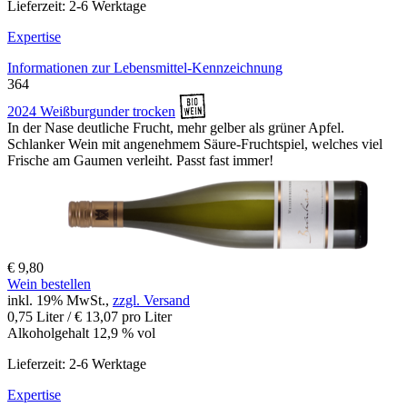
Lieferzeit: 2-6 Werktage
Expertise
Informationen zur
Lebensmittel-Kennzeichnung
364
2024 Weißburgunder trocken
In der Nase deutliche Frucht, mehr gelber als grüner Apfel.
Schlanker Wein mit angenehmem Säure-Fruchtspiel, welches viel
Frische am Gaumen verleiht. Passt fast immer!
€ 9,80
Wein bestellen
inkl. 19% MwSt.,
zzgl. Versand
0,75 Liter / € 13,07 pro Liter
Alkoholgehalt 12,9 % vol
Lieferzeit: 2-6 Werktage
Expertise