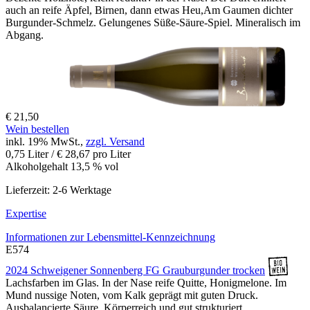
auch an reife Äpfel, Birnen, dann etwas Heu,Am Gaumen dichter
Burgunder-Schmelz. Gelungenes Süße-Säure-Spiel. Mineralisch im
Abgang.
€ 21,50
Wein bestellen
inkl. 19% MwSt.,
zzgl. Versand
0,75 Liter / € 28,67 pro Liter
Alkoholgehalt 13,5 % vol
Lieferzeit: 2-6 Werktage
Expertise
Informationen zur
Lebensmittel-Kennzeichnung
E574
2024 Schweigener Sonnenberg FG Grauburgunder trocken
Lachsfarben im Glas. In der Nase reife Quitte, Honigmelone. Im
Mund nussige Noten, vom Kalk geprägt mit guten Druck.
Ausbalancierte Säure. Körperreich und gut strukturiert.