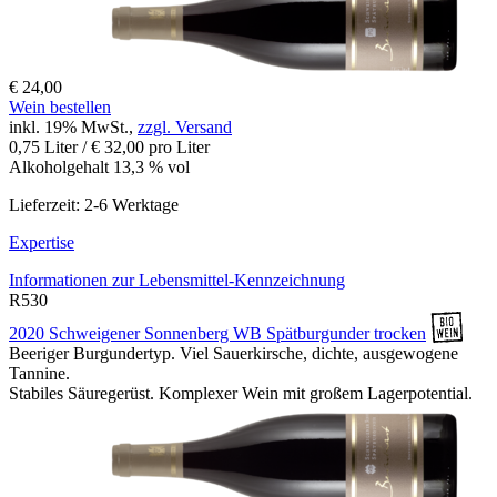
€ 24,00
Wein bestellen
inkl. 19% MwSt.,
zzgl. Versand
0,75 Liter / € 32,00 pro Liter
Alkoholgehalt 13,3 % vol
Lieferzeit: 2-6 Werktage
Expertise
Informationen zur
Lebensmittel-Kennzeichnung
R530
2020 Schweigener Sonnenberg WB Spätburgunder trocken
Beeriger Burgundertyp. Viel Sauerkirsche, dichte, ausgewogene
Tannine.
Stabiles Säuregerüst. Komplexer Wein mit großem Lagerpotential.