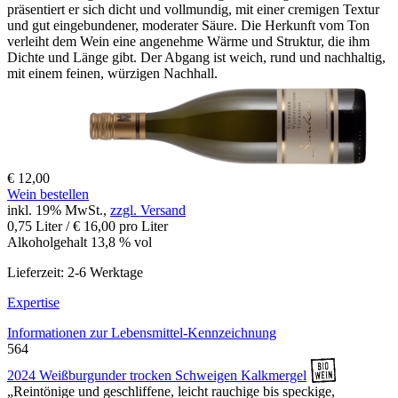
präsentiert er sich dicht und vollmundig, mit einer cremigen Textur
und gut eingebundener, moderater Säure. Die Herkunft vom Ton
verleiht dem Wein eine angenehme Wärme und Struktur, die ihm
Dichte und Länge gibt. Der Abgang ist weich, rund und nachhaltig,
mit einem feinen, würzigen Nachhall.
€ 12,00
Wein bestellen
inkl. 19% MwSt.,
zzgl. Versand
0,75 Liter / € 16,00 pro Liter
Alkoholgehalt 13,8 % vol
Lieferzeit: 2-6 Werktage
Expertise
Informationen zur
Lebensmittel-Kennzeichnung
564
2024 Weißburgunder trocken Schweigen Kalkmergel
„Reintönige und geschliffene, leicht rauchige bis speckige,