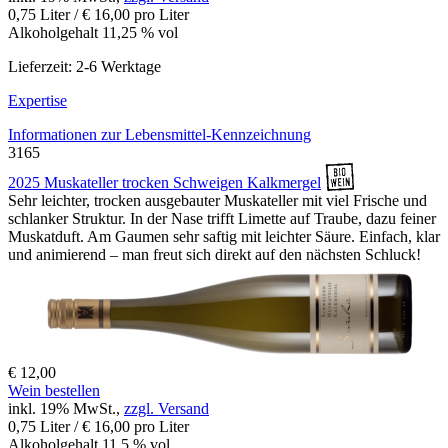
0,75 Liter / € 16,00 pro Liter
Alkoholgehalt 11,25 % vol
Lieferzeit: 2-6 Werktage
Expertise
Informationen zur
Lebensmittel-Kennzeichnung
3165
2025 Muskateller trocken Schweigen Kalkmergel
Sehr leichter, trocken ausgebauter Muskateller mit viel Frische und
schlanker Struktur. In der Nase trifft Limette auf Traube, dazu feiner
Muskatduft. Am Gaumen sehr saftig mit leichter Säure. Einfach, klar
und animierend – man freut sich direkt auf den nächsten Schluck!
€ 12,00
Wein bestellen
inkl. 19% MwSt.,
zzgl. Versand
0,75 Liter / € 16,00 pro Liter
Alkoholgehalt 11,5 % vol