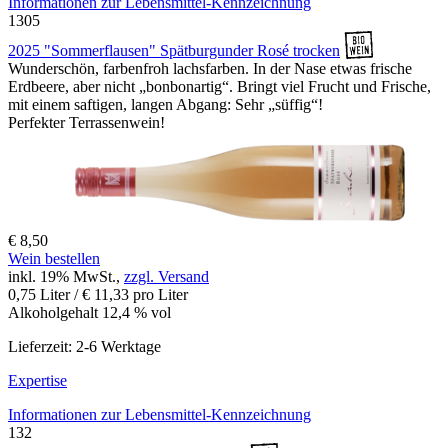
Informationen zur
Lebensmittel-Kennzeichnung
1305
2025 "Sommerflausen" Spätburgunder Rosé trocken
Wunderschön, farbenfroh lachsfarben. In der Nase etwas frische
Erdbeere, aber nicht „bonbonartig“. Bringt viel Frucht und Frische,
mit einem saftigen, langen Abgang: Sehr „süffig“!
Perfekter Terrassenwein!
€ 8,50
Wein bestellen
inkl. 19% MwSt.,
zzgl. Versand
0,75 Liter / € 11,33 pro Liter
Alkoholgehalt 12,4 % vol
Lieferzeit: 2-6 Werktage
Expertise
Informationen zur
Lebensmittel-Kennzeichnung
132