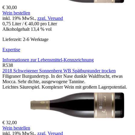
€ 30,00
Wein bestellen
inkl. 19% MwSt.,
zzgl. Versand
0,75 Liter / € 40,00 pro Liter
Alkoholgehalt 13,4 % vol
Lieferzeit: 2-6 Werktage
Expertise
Informationen zur
Lebensmittel-Kennzeichnung
R538
2018 Schweigener Sonnenberg WB Spätburgunder trocken
Filigraner Burgundertyp. In der Nase dunkle Waldfrucht, etwas
Mocca. Sehr dichte, ausgewogene Tannine.
Leichtes Säurespiel. Komplexer Wein mit großem Lagerpotential.
€ 32,00
Wein bestellen
inkl. 19% MwSt.,
zzgl. Versand