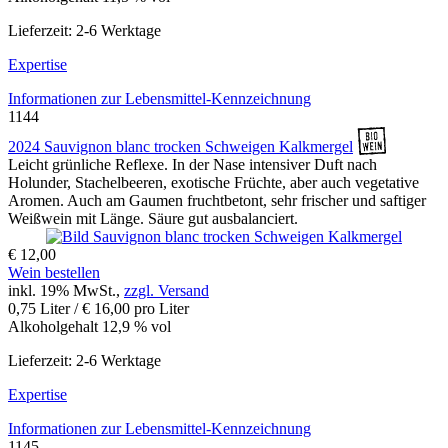
Lieferzeit: 2-6 Werktage
Expertise
Informationen zur
Lebensmittel-Kennzeichnung
1144
2024 Sauvignon blanc trocken Schweigen Kalkmergel
Leicht grünliche Reflexe. In der Nase intensiver Duft nach
Holunder, Stachelbeeren, exotische Früchte, aber auch vegetative
Aromen. Auch am Gaumen fruchtbetont, sehr frischer und saftiger
Weißwein mit Länge. Säure gut ausbalanciert.
€ 12,00
Wein bestellen
inkl. 19% MwSt.,
zzgl. Versand
0,75 Liter / € 16,00 pro Liter
Alkoholgehalt 12,9 % vol
Lieferzeit: 2-6 Werktage
Expertise
Informationen zur
Lebensmittel-Kennzeichnung
1145