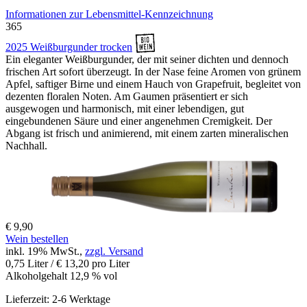
Informationen zur
Lebensmittel-Kennzeichnung
365
2025 Weißburgunder trocken
Ein eleganter Weißburgunder, der mit seiner dichten und dennoch
frischen Art sofort überzeugt. In der Nase feine Aromen von grünem
Apfel, saftiger Birne und einem Hauch von Grapefruit, begleitet von
dezenten floralen Noten. Am Gaumen präsentiert er sich
ausgewogen und harmonisch, mit einer lebendigen, gut
eingebundenen Säure und einer angenehmen Cremigkeit. Der
Abgang ist frisch und animierend, mit einem zarten mineralischen
Nachhall.
€ 9,90
Wein bestellen
inkl. 19% MwSt.,
zzgl. Versand
0,75 Liter / € 13,20 pro Liter
Alkoholgehalt 12,9 % vol
Lieferzeit: 2-6 Werktage