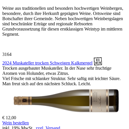
Weine aus traditionellen und besonders hochwertigen Weinbergen,
besondere, durch ihre Herkunft geprägten Weine. Ortsweine sind
Botschafter ihrer Gemeinde. Neben hochwertigen Weinbergslagen
sind beschränkte Erträge und regionale Rebsorten
Grundvoraussetzung für diesen erstklassigen Weintyp im mittleren
Segment.
3164
2024 Muskateller trocken Schweigen Kalkmergel
Trocken ausgebauter Muskateller. In der Nase sehr fruchtige
Aromen von Holunder, etwas Zitrus.
Viel Frische mit schlanker Struktur. Sehr saftig mit leichter Säure.
Man freut sich auf den nächsten Schluck. Leicht.
€ 12,00
Wein bestellen
inkl. 19% MwSt.,
zzgl. Versand