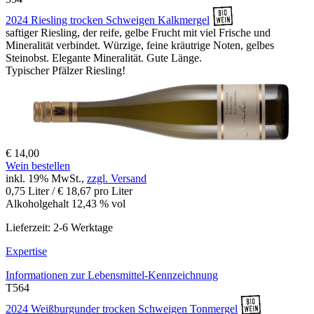
2024 Riesling trocken Schweigen Kalkmergel
saftiger Riesling, der reife, gelbe Frucht mit viel Frische und
Mineralität verbindet. Würzige, feine kräutrige Noten, gelbes
Steinobst. Elegante Mineralität. Gute Länge.
Typischer Pfälzer Riesling!
€ 14,00
Wein bestellen
inkl. 19% MwSt.,
zzgl. Versand
0,75 Liter / € 18,67 pro Liter
Alkoholgehalt 12,43 % vol
Lieferzeit: 2-6 Werktage
Expertise
Informationen zur
Lebensmittel-Kennzeichnung
T564
2024 Weißburgunder trocken Schweigen Tonmergel