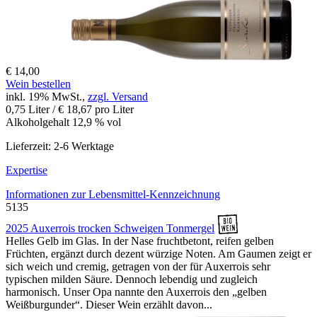
€ 14,00
Wein bestellen
inkl. 19% MwSt.,
zzgl. Versand
0,75 Liter / € 18,67 pro Liter
Alkoholgehalt 12,9 % vol
Lieferzeit: 2-6 Werktage
Expertise
Informationen zur
Lebensmittel-Kennzeichnung
5135
2025 Auxerrois trocken Schweigen Tonmergel
Helles Gelb im Glas. In der Nase fruchtbetont, reifen gelben
Früchten, ergänzt durch dezent würzige Noten. Am Gaumen zeigt er
sich weich und cremig, getragen von der für Auxerrois sehr
typischen milden Säure. Dennoch lebendig und zugleich
harmonisch. Unser Opa nannte den Auxerrois den „gelben
Weißburgunder“. Dieser Wein erzählt davon...