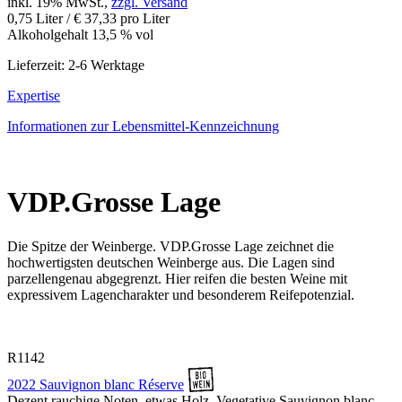
inkl. 19% MwSt.,
zzgl. Versand
0,75 Liter / € 37,33 pro Liter
Alkoholgehalt 13,5 % vol
Lieferzeit: 2-6 Werktage
Expertise
Informationen zur
Lebensmittel-Kennzeichnung
VDP.Grosse Lage
Die Spitze der Weinberge. VDP.Grosse Lage zeichnet die
hochwertigsten deutschen Weinberge aus. Die Lagen sind
parzellengenau abgegrenzt. Hier reifen die besten Weine mit
expressivem Lagencharakter und besonderem Reifepotenzial.
R1142
2022 Sauvignon blanc Réserve
Dezent rauchige Noten, etwas Holz. Vegetative Sauvignon blanc -