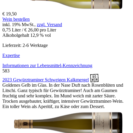
€ 19,50
Wein bestellen
inkl. 19% MwSt.,
zzgl. Versand
0,75 Liter / € 26,00 pro Liter
Alkoholgehalt 12,9 % vol
Lieferzeit: 2-6 Werktage
Expertise
Informationen zur
Lebensmittel-Kennzeichnung
583
2023 Gewürztraminer Schweigen Kalkmergel
Goldenes Gelb im Glas. In der Nase Duft nach Rosenblüten und
Litschi. Ganz typisch für Gewürztraminer! Auch am Gaumen
fruchtig und sehr komplex. Im Mund weich mit zarter Säure.
Trocken ausgebauter, kräftiger, intensiver Gewürztraminer-Wein.
Ein toller Wein als Aperitif, zu Käse oder zum Dessert.