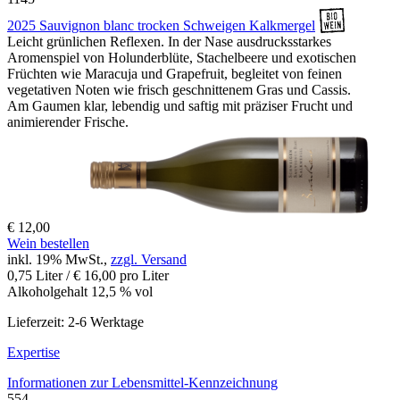
2025 Sauvignon blanc trocken Schweigen Kalkmergel
Leicht grünlichen Reflexen. In der Nase ausdrucksstarkes
Aromenspiel von Holunderblüte, Stachelbeere und exotischen
Früchten wie Maracuja und Grapefruit, begleitet von feinen
vegetativen Noten wie frisch geschnittenem Gras und Cassis.
Am Gaumen klar, lebendig und saftig mit präziser Frucht und
animierender Frische.
€ 12,00
Wein bestellen
inkl. 19% MwSt.,
zzgl. Versand
0,75 Liter / € 16,00 pro Liter
Alkoholgehalt 12,5 % vol
Lieferzeit: 2-6 Werktage
Expertise
Informationen zur
Lebensmittel-Kennzeichnung
554