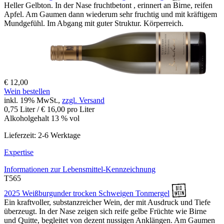
Heller Gelbton. In der Nase fruchtbetont , erinnert an Birne, reifen
Apfel. Am Gaumen dann wiederum sehr fruchtig und mit kräftigem
Mundgefühl. Im Abgang mit guter Struktur. Körperreich.
€ 12,00
Wein bestellen
inkl. 19% MwSt.,
zzgl. Versand
0,75 Liter / € 16,00 pro Liter
Alkoholgehalt 13 % vol
Lieferzeit: 2-6 Werktage
Expertise
Informationen zur
Lebensmittel-Kennzeichnung
T565
2025 Weißburgunder trocken Schweigen Tonmergel
Ein kraftvoller, substanzreicher Wein, der mit Ausdruck und Tiefe
überzeugt. In der Nase zeigen sich reife gelbe Früchte wie Birne
und Quitte, begleitet von dezent nussigen Anklängen. Am Gaumen