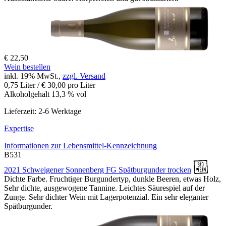
€ 22,50
Wein bestellen
inkl. 19% MwSt.,
zzgl. Versand
0,75 Liter / € 30,00 pro Liter
Alkoholgehalt 13,3 % vol
Lieferzeit: 2-6 Werktage
Expertise
Informationen zur
Lebensmittel-Kennzeichnung
B531
2021 Schweigener Sonnenberg FG Spätburgunder trocken
Dichte Farbe. Fruchtiger Burgundertyp, dunkle Beeren, etwas Holz,
Sehr dichte, ausgewogene Tannine. Leichtes Säurespiel auf der
Zunge. Sehr dichter Wein mit Lagerpotenzial. Ein sehr eleganter
Spätburgunder.