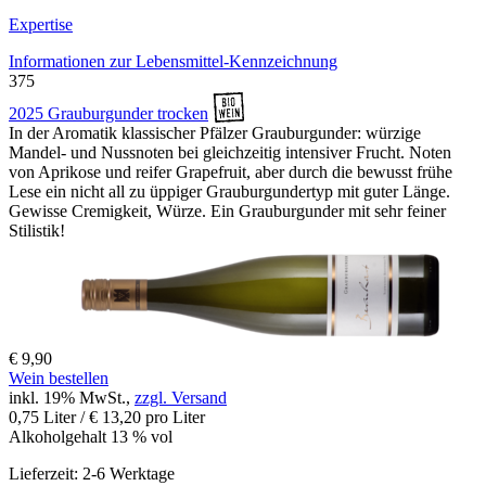
Expertise
Informationen zur
Lebensmittel-Kennzeichnung
375
2025 Grauburgunder trocken
In der Aromatik klassischer Pfälzer Grauburgunder: würzige
Mandel- und Nussnoten bei gleichzeitig intensiver Frucht. Noten
von Aprikose und reifer Grapefruit, aber durch die bewusst frühe
Lese ein nicht all zu üppiger Grauburgundertyp mit guter Länge.
Gewisse Cremigkeit, Würze. Ein Grauburgunder mit sehr feiner
Stilistik!
€ 9,90
Wein bestellen
inkl. 19% MwSt.,
zzgl. Versand
0,75 Liter / € 13,20 pro Liter
Alkoholgehalt 13 % vol
Lieferzeit: 2-6 Werktage