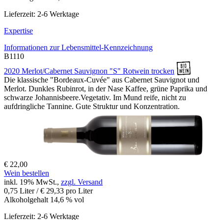
Lieferzeit: 2-6 Werktage
Expertise
Informationen zur
Lebensmittel-Kennzeichnung
B1110
2020 Merlot/Cabernet Sauvignon "S" Rotwein trocken
Die klassische "Bordeaux-Cuvée" aus Cabernet Sauvignot und
Merlot. Dunkles Rubinrot, in der Nase Kaffee, grüne Paprika und
schwarze Johannisbeere.Vegetativ. Im Mund reife, nicht zu
aufdringliche Tannine. Gute Struktur und Konzentration.
€ 22,00
Wein bestellen
inkl. 19% MwSt.,
zzgl. Versand
0,75 Liter / € 29,33 pro Liter
Alkoholgehalt 14,6 % vol
Lieferzeit: 2-6 Werktage